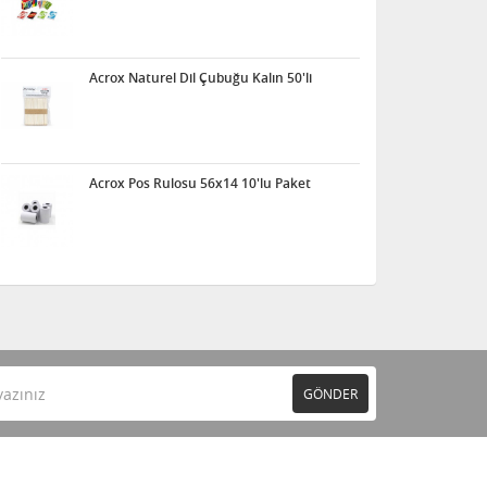
Acrox Naturel Dil Çubuğu Kalın 50'li
Acrox Pos Rulosu 56x14 10'lu Paket
GÖNDER