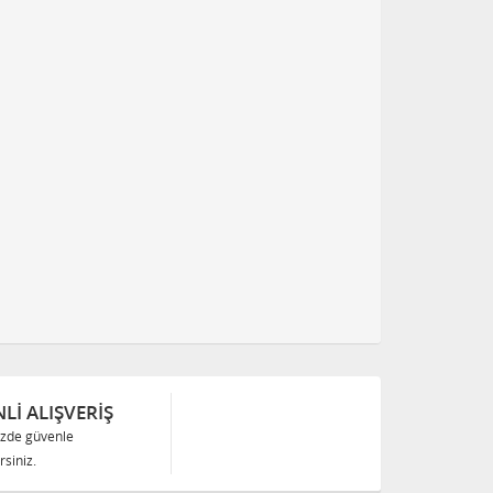
Lİ ALIŞVERİŞ
izde güvenle
siniz.