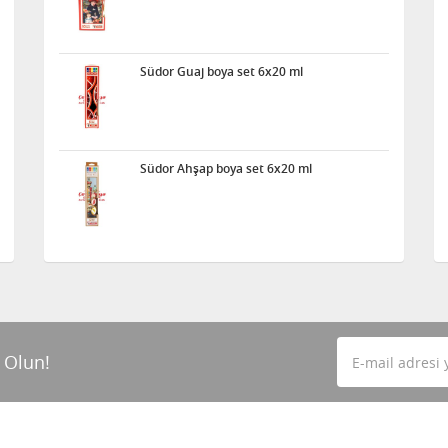
Südor Guaj boya set 6x20 ml
Südor Ahşap boya set 6x20 ml
 Olun!