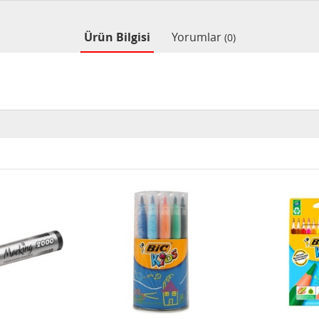
Ürün Bilgisi
Yorumlar
(0)