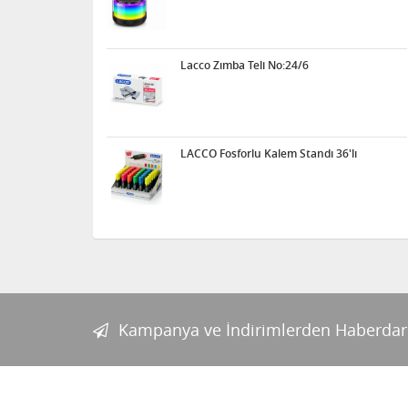
Lacco Zımba Teli No:24/6
LACCO Fosforlu Kalem Standı 36'lı
Kampanya ve İndirimlerden Haberdar