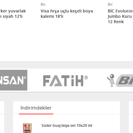
Bic
Bic
ker yuvarlak
Visa fırça uçlu keçeli boya
BİC Evoluti
 siyah 12'li
kalemi 18'li
Jumbo Kuru 
12 Renk
İndirimdekiler
Südor Guaj boya set 10x20 ml