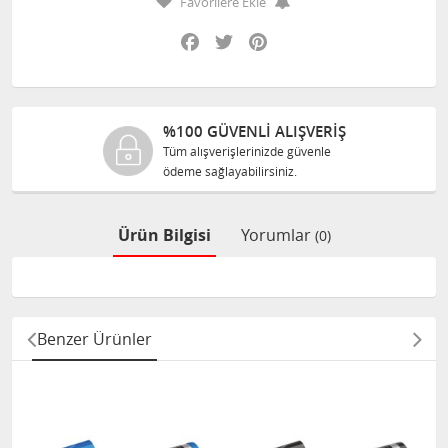
Favorilere Ekle
Facebook
Twitter
Pinterest
%100 GÜVENLİ ALIŞVERİŞ
Tüm alışverişlerinizde güvenle
ödeme sağlayabilirsiniz.
Ürün Bilgisi
Yorumlar
(0)
Benzer Ürünler