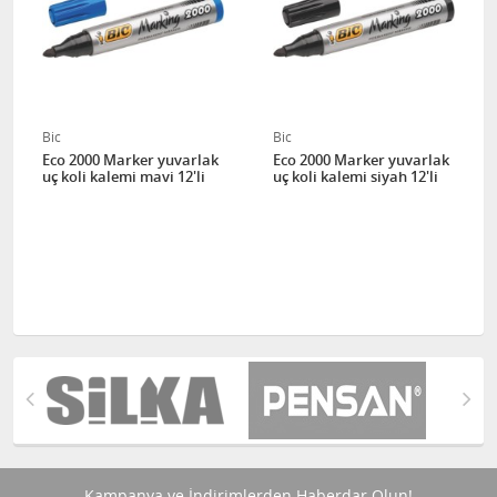
Bic
Bic
Eco 2000 Marker yuvarlak
Eco 2000 Marker yuvarlak
uç koli kalemi mavi 12'li
uç koli kalemi siyah 12'li
Kampanya ve İndirimlerden Haberdar Olun!