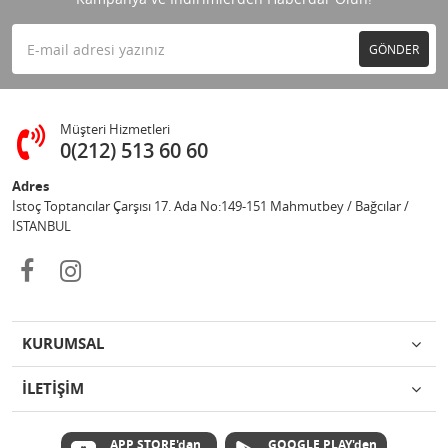
GÖNDER
Müşteri Hizmetleri
0(212) 513 60 60
Adres
İstoç Toptancılar Çarşısı 17. Ada No:149-151 Mahmutbey / Bağcılar /
İSTANBUL
KURUMSAL
İLETİŞİM
APP STORE'dan
GOOGLE PLAY'den