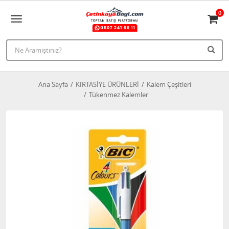
0
Ana Sayfa
KIRTASİYE ÜRÜNLERİ
Kalem Çeşitleri
Tükenmez Kalemler