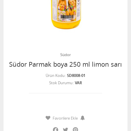
Südor
Südor Parmak boya 250 ml limon sarı
Ürün Kodu
SD8008-01
Stok Durumu
VAR
Favorilere Ekle
Facebook
Twitter
Pinterest