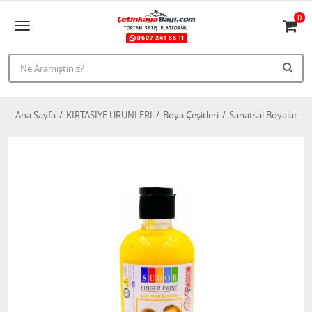
0
Ana Sayfa
KIRTASİYE ÜRÜNLERİ
Boya Çeşitleri
Sanatsal Boyalar