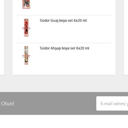
Südor Guaj boya set 6x20 ml
Südor Ahşap boya set 6x20 ml
 Olun!