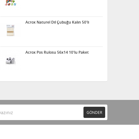
Acrox Naturel Dil Çubuğu Kalın 50'li
Acrox Pos Rulosu 56x14 10'lu Paket
GÖNDER