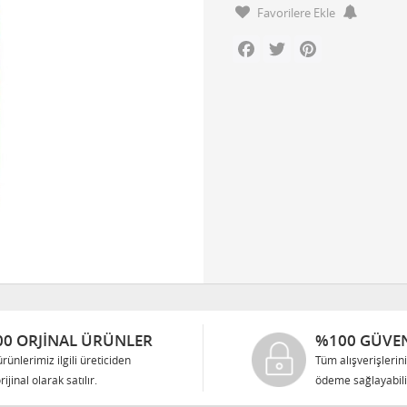
Favorilere Ekle
Facebook
Twitter
Pinterest
0 ORJINAL ÜRÜNLER
%100 GÜVEN
rünlerimiz ilgili üreticiden
Tüm alışverişlerin
rijinal olarak satılır.
ödeme sağlayabilir