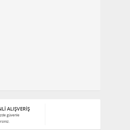
Lİ ALIŞVERİŞ
izde güvenle
siniz.