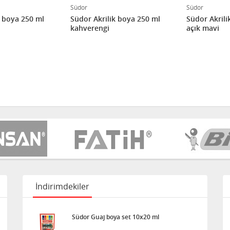
Südor
Südor
k boya 250 ml
Südor Akrilik boya 250 ml
Südor Akrili
kahverengi
açık mavi
İndirimdekiler
Südor Guaj boya set 10x20 ml