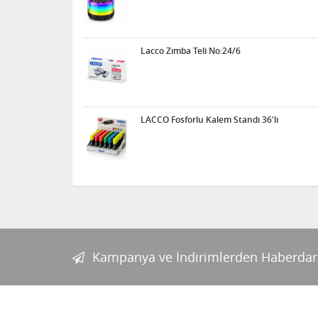
Lacco Zımba Teli No:24/6
LACCO Fosforlu Kalem Standı 36'lı
Kampanya ve İndirimlerden Haberdar