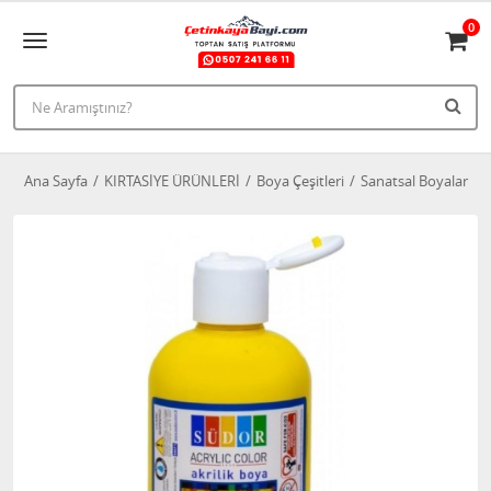
0
Ana Sayfa
KIRTASİYE ÜRÜNLERİ
Boya Çeşitleri
Sanatsal Boyalar