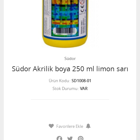
Südor
Südor Akrilik boya 250 ml limon sarı
Ürün Kodu
SD1008-01
Stok Durumu
VAR
Favorilere Ekle
Facebook
Twitter
Pinterest