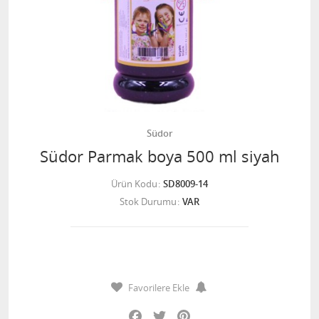
Südor
Südor Parmak boya 500 ml siyah
Ürün Kodu
SD8009-14
Stok Durumu
VAR
Favorilere Ekle
Facebook
Twitter
Pinterest