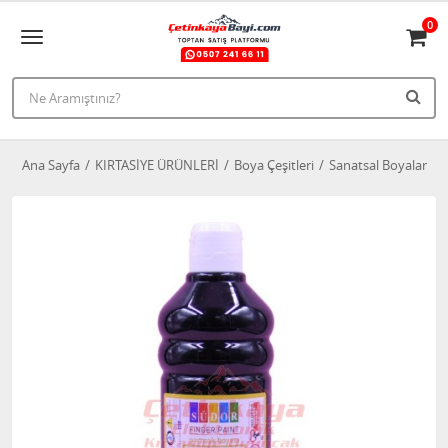
0
Ana Sayfa
KIRTASİYE ÜRÜNLERİ
Boya Çeşitleri
Sanatsal Boyalar