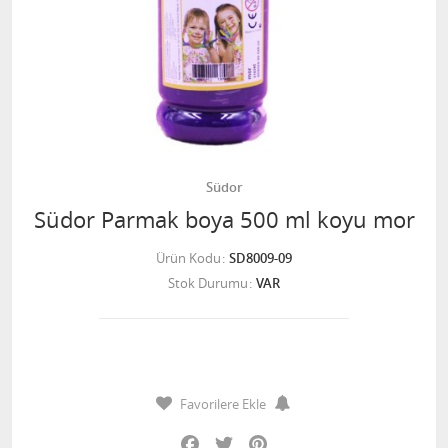
Südor
Südor Parmak boya 500 ml koyu mor
Ürün Kodu
SD8009-09
Stok Durumu
VAR
Favorilere Ekle
Facebook
Twitter
Pinterest