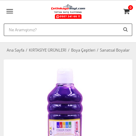
0
Ana Sayfa
KIRTASİYE ÜRÜNLERİ
Boya Çeşitleri
Sanatsal Boyalar