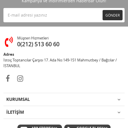
Kampanya ve İndirimlerden Haberdar Olun!
GÖNDER
Müşteri Hizmetleri
0(212) 513 60 60
Adres
İstoç Toptancılar Çarşısı 17. Ada No:149-151 Mahmutbey / Bağcılar /
İSTANBUL
KURUMSAL
İLETİŞİM