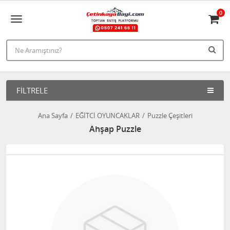
0
FILTRELE
Ana Sayfa
EĞİTCİ OYUNCAKLAR
Puzzle Çeşitleri
Ahşap Puzzle