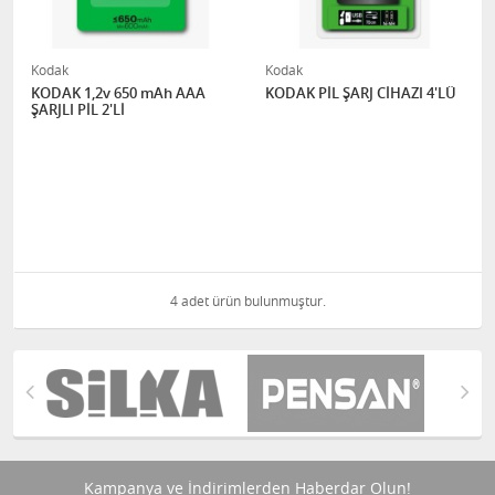
Kodak
Kodak
KODAK 1,2v 650 mAh AAA
KODAK PİL ŞARJ CİHAZI 4'LÜ
ŞARJLI PİL 2'Lİ
4 adet ürün bulunmuştur.
Kampanya ve İndirimlerden Haberdar Olun!