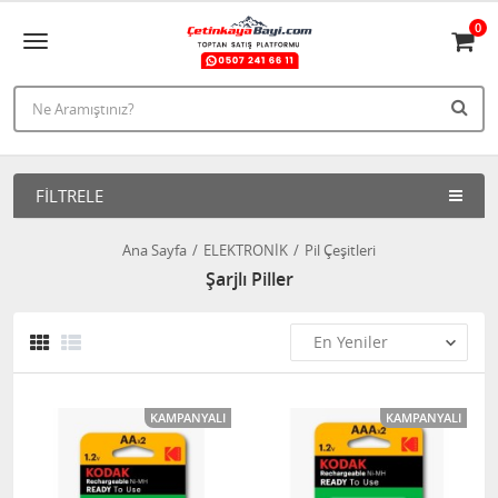
0
FILTRELE
Ana Sayfa
ELEKTRONİK
Pil Çeşitleri
Şarjlı Piller
KAMPANYALI
KAMPANYALI