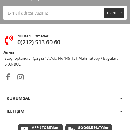
GÖNDER
Müşteri Hizmetleri
0(212) 513 60 60
Adres
İstoç Toptancılar Çarşısı 17. Ada No:149-151 Mahmutbey / Bağcılar /
İSTANBUL
KURUMSAL
İLETİŞİM
APP STORE'dan
GOOGLE PLAY'den