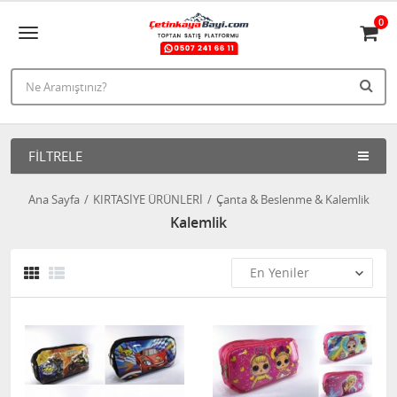
0
FILTRELE
Ana Sayfa
KIRTASİYE ÜRÜNLERİ
Çanta & Beslenme & Kalemlik
Kalemlik