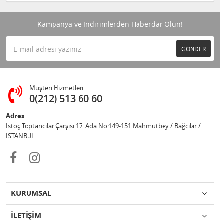
Kampanya ve İndirimlerden Haberdar Olun!
GÖNDER
Müşteri Hizmetleri
0(212) 513 60 60
Adres
İstoç Toptancılar Çarşısı 17. Ada No:149-151 Mahmutbey / Bağcılar /
İSTANBUL
KURUMSAL
İLETİŞİM