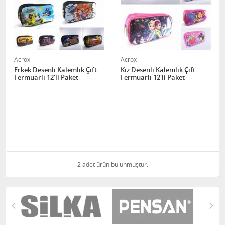
Acrox
Acrox
Erkek Desenli Kalemlik Çift
Kız Desenli Kalemlik Çift
Fermuarlı 12'li Paket
Fermuarlı 12'li Paket
2 adet ürün bulunmuştur.