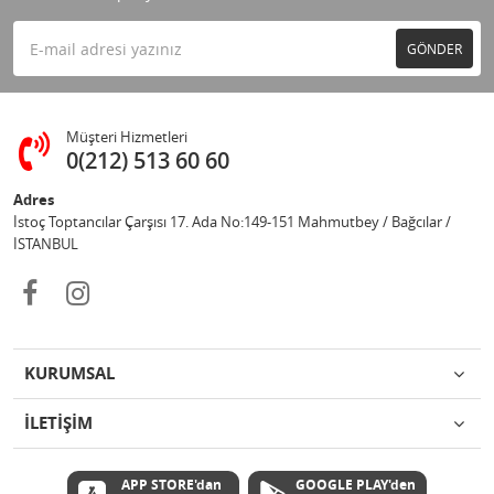
GÖNDER
Müşteri Hizmetleri
0(212) 513 60 60
Adres
İstoç Toptancılar Çarşısı 17. Ada No:149-151 Mahmutbey / Bağcılar /
İSTANBUL
KURUMSAL
İLETİŞİM
APP STORE'dan
GOOGLE PLAY'den