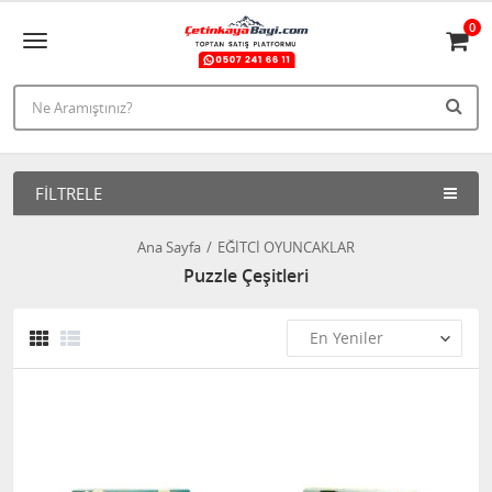
0
FILTRELE
Ana Sayfa
EĞİTCİ OYUNCAKLAR
Puzzle Çeşitleri