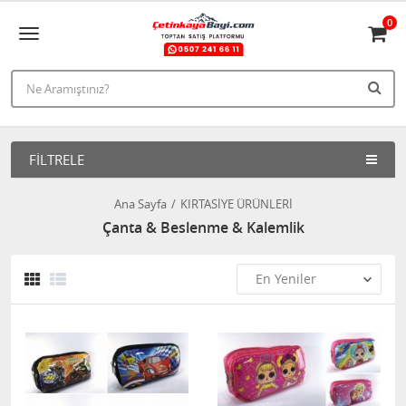
0
FILTRELE
Ana Sayfa
KIRTASİYE ÜRÜNLERİ
Çanta & Beslenme & Kalemlik