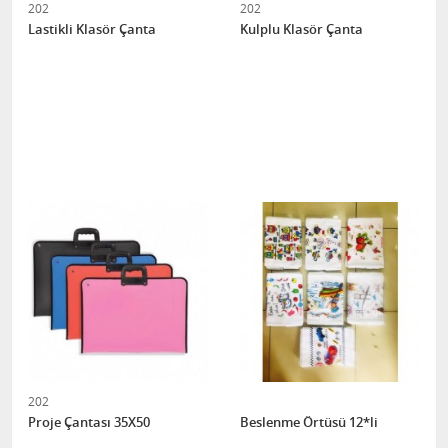
202
202
Lastikli Klasör Çanta
Kulplu Klasör Çanta
202
Proje Çantası 35X50
Beslenme Örtüsü 12*li