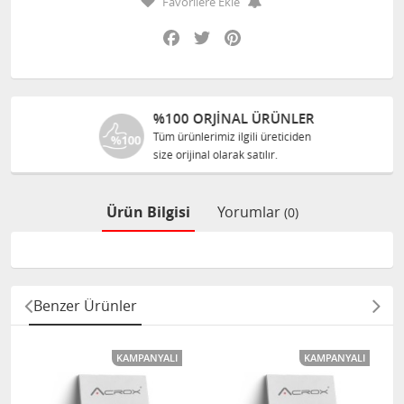
Favorilere Ekle
Facebook
Twitter
Pinterest
%100 ORJINAL ÜRÜNLER
Tüm ürünlerimiz ilgili üreticiden
size orijinal olarak satılır.
Ürün Bilgisi
Yorumlar
(0)
Benzer Ürünler
KAMPANYALI
KAMPANYALI