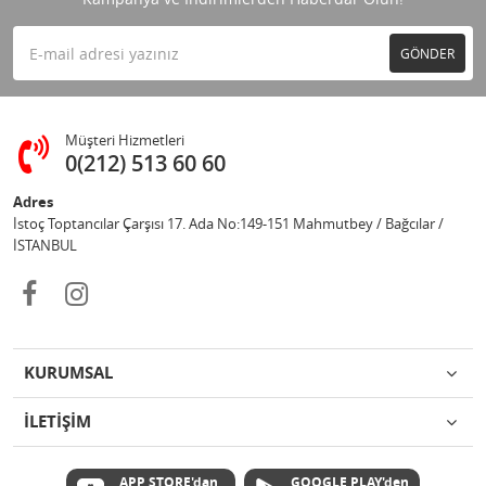
GÖNDER
Müşteri Hizmetleri
0(212) 513 60 60
Adres
İstoç Toptancılar Çarşısı 17. Ada No:149-151 Mahmutbey / Bağcılar /
İSTANBUL
KURUMSAL
İLETİŞİM
APP STORE'dan
GOOGLE PLAY'den