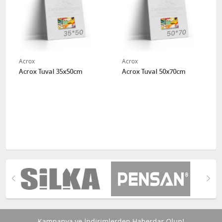
Acrox
Acrox
Acrox Tuval 35x50cm
Acrox Tuval 50x70cm
Kampanya ve İndirimlerden Haberdar Olun!