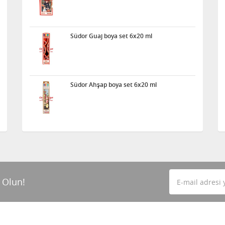
Südor Guaj boya set 6x20 ml
Südor Ahşap boya set 6x20 ml
 Olun!