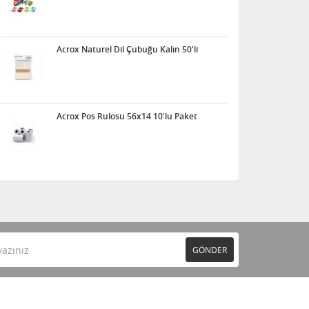
Acrox Naturel Dil Çubuğu Kalın 50'li
Acrox Pos Rulosu 56x14 10'lu Paket
GÖNDER