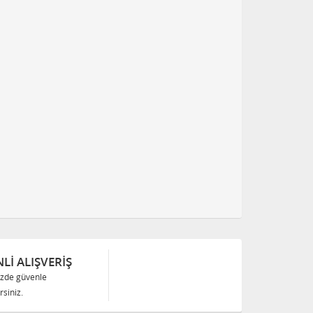
Lİ ALIŞVERİŞ
izde güvenle
siniz.