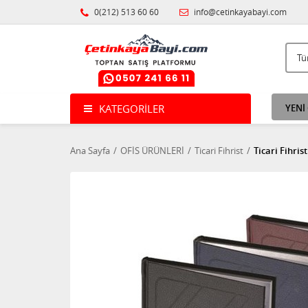
0(212) 513 60 60
info@cetinkayabayi.com
KATEGORILER
YENİ
Ana Sayfa
OFİS ÜRÜNLERİ
Ticari Fihrist
Ticari Fihrist