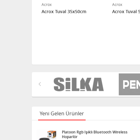
Acrox
Acrox
25x35cm
Acrox Tuval 35x50cm
Acrox Tuval
Yeni Gelen Ürünler
Platoon Rgb Işıklı Bluetooth Wireless
Hoparlör