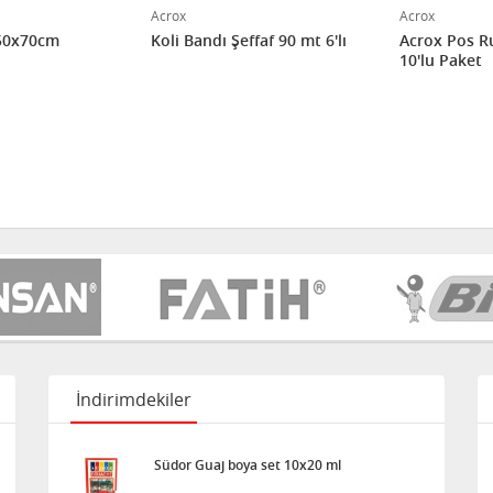
Acrox
Acrox
 50x70cm
Koli Bandı Şeffaf 90 mt 6'lı
Acrox Pos R
10'lu Paket
İndirimdekiler
Südor Guaj boya set 10x20 ml