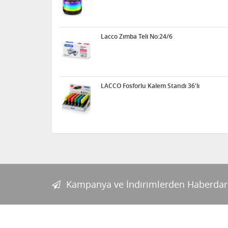
Lacco Zımba Teli No:24/6
LACCO Fosforlu Kalem Standı 36'lı
Kampanya ve İndirimlerden Haberdar