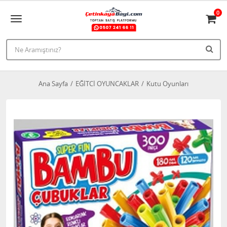
0
Ana Sayfa
EĞİTCİ OYUNCAKLAR
Kutu Oyunları