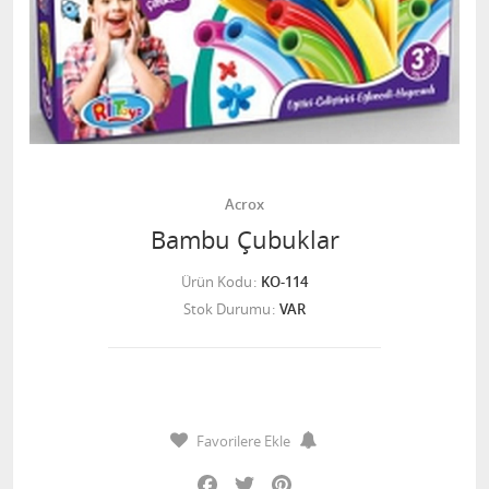
Acrox
Bambu Çubuklar
Ürün Kodu
KO-114
Stok Durumu
VAR
Favorilere Ekle
Facebook
Twitter
Pinterest