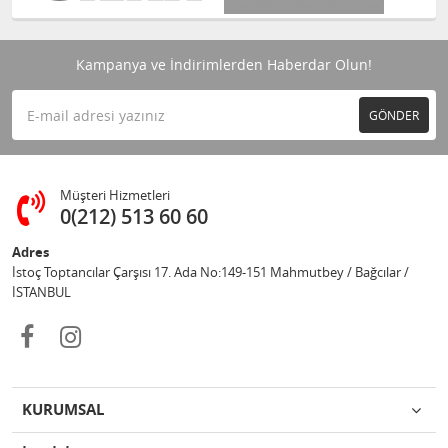
Kampanya ve İndirimlerden Haberdar Olun!
GÖNDER
Müşteri Hizmetleri
0(212) 513 60 60
Adres
İstoç Toptancılar Çarşısı 17. Ada No:149-151 Mahmutbey / Bağcılar /
İSTANBUL
KURUMSAL