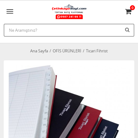
0
Ana Sayfa
OFİS ÜRÜNLERİ
Ticari Fihrist