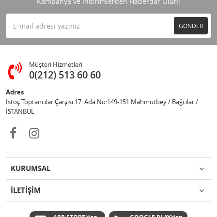
Kampanya ve İndirimlerden Haberdar Olun!
GÖNDER
Müşteri Hizmetleri
0(212) 513 60 60
Adres
İstoç Toptancılar Çarşısı 17. Ada No:149-151 Mahmutbey / Bağcılar /
İSTANBUL
KURUMSAL
İLETİŞİM