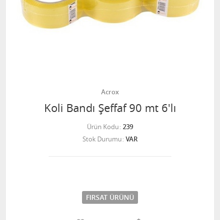
Acrox
Koli Bandı Şeffaf 90 mt 6'lı
Ürün Kodu
239
Stok Durumu
VAR
FIRSAT ÜRÜNÜ