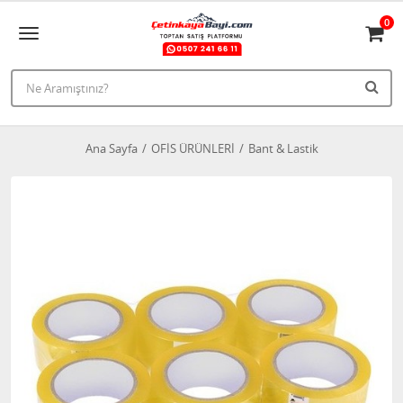
0
Ana Sayfa
OFİS ÜRÜNLERİ
Bant & Lastik