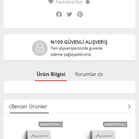
Favorilere Ekle
Facebook
Twitter
Pinterest
%100 GÜVENLİ ALIŞVERİŞ
Tüm alışverişlerinizde güvenle
ödeme sağlayabilirsiniz.
Ürün Bilgisi
Yorumlar
(0)
Benzer Ürünler
KAMPANYALI
KAMPANYALI