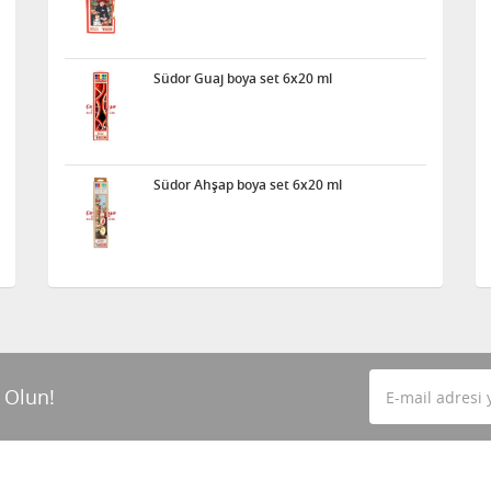
Südor Guaj boya set 6x20 ml
Südor Ahşap boya set 6x20 ml
 Olun!