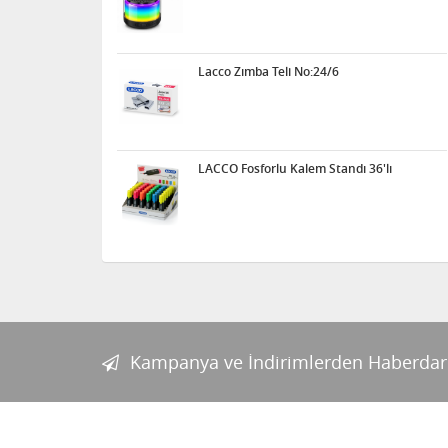
Lacco Zımba Teli No:24/6
LACCO Fosforlu Kalem Standı 36'lı
Kampanya ve İndirimlerden Haberdar