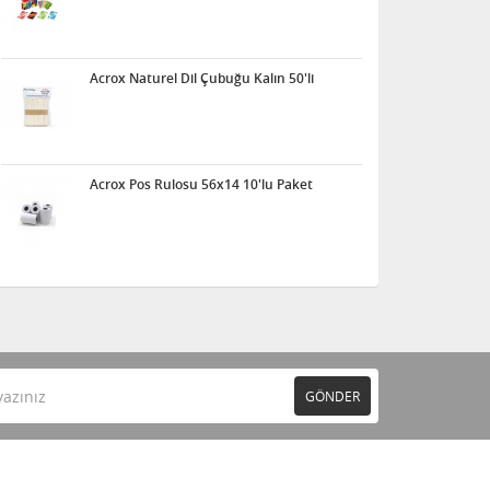
Acrox Naturel Dil Çubuğu Kalın 50'li
Acrox Pos Rulosu 56x14 10'lu Paket
GÖNDER