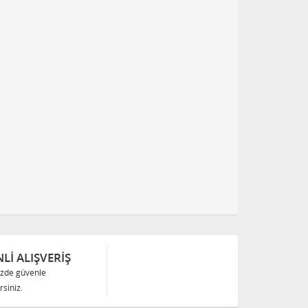
Lİ ALIŞVERİŞ
izde güvenle
siniz.