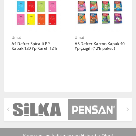
Umut
Umut
A4 Defter Spiralli PP
A5 Defter Karton Kapak 40
Kapak 120 Yp Kareli 12'li
Yp Çizgili (12'li paket )
Kampanya ve İndirimlerden Haberdar Olun!