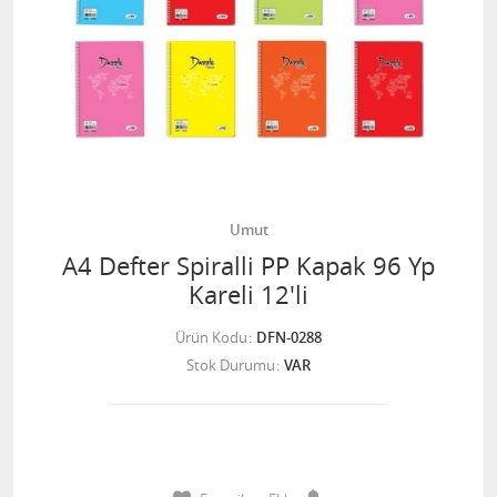
Umut
A4 Defter Spiralli PP Kapak 96 Yp
Kareli 12'li
Ürün Kodu
DFN-0288
Stok Durumu
VAR