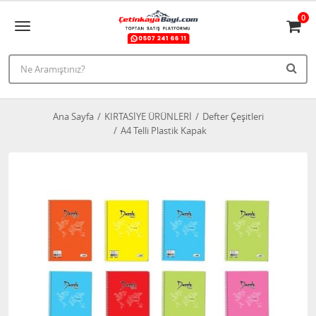
0
Ana Sayfa
KIRTASİYE ÜRÜNLERİ
Defter Çeşitleri
A4 Telli Plastik Kapak