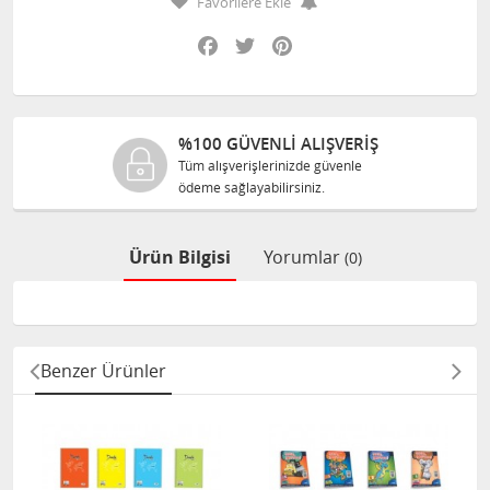
Favorilere Ekle
Facebook
Twitter
Pinterest
%100 GÜVENLİ ALIŞVERİŞ
Tüm alışverişlerinizde güvenle
ödeme sağlayabilirsiniz.
Ürün Bilgisi
Yorumlar
(0)
Benzer Ürünler