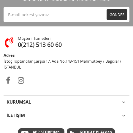
GÖNDER
Müşteri Hizmetleri
0(212) 513 60 60
Adres
İstoç Toptancılar Çarşısı 17. Ada No:149-151 Mahmutbey / Bağcılar /
İSTANBUL
KURUMSAL
İLETİŞİM
APP STORE'dan
GOOGLE PLAY'den