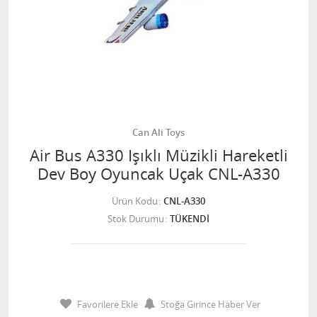
Can Ali Toys
Air Bus A330 Işıklı Müzikli Hareketli
Dev Boy Oyuncak Uçak CNL-A330
Ürün Kodu
CNL-A330
Stok Durumu
TÜKENDİ
Favorilere Ekle
Stoğa Girince Haber Ver