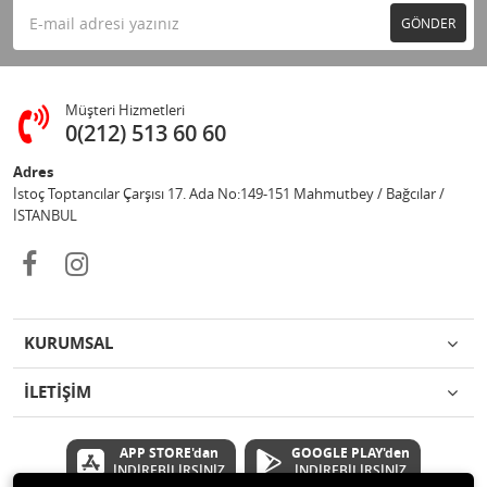
GÖNDER
Müşteri Hizmetleri
0(212) 513 60 60
Adres
İstoç Toptancılar Çarşısı 17. Ada No:149-151 Mahmutbey / Bağcılar /
İSTANBUL
KURUMSAL
İLETİŞİM
APP STORE'dan
GOOGLE PLAY'den
İNDİREBİLİRSİNİZ
İNDİREBİLİRSİNİZ