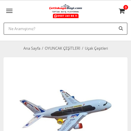
0
Ana Sayfa
OYUNCAK ÇEŞİTLERİ
Uçak Çeşitleri