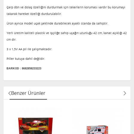
Çarp dön ve dolaş özelliğini durdurmak için tekerlerin koruması vardır bu korumayı
takarak hareket özelliği durdurulabilir.
Ürün ayrıca model uçak şeklinde durabilecek ayaklı standa da sahiptir.
Yerli üretim kaliteli plastik ve işçiliğe sahip uçağın uzunluğu 42 cm, kanat açıklığı 42
cm dir.
3 x 1,5V AA pil ile çalışmaktadır.
Piller kutuya dahil değildir.
BARKOD : 8682858233223
Benzer Ürünler