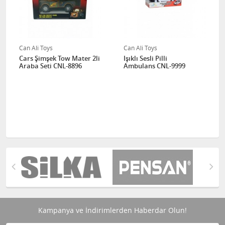
Can Ali Toys
Can Ali Toys
Cars Şimşek Tow Mater 2li
Işıklı Sesli Pilli
Araba Seti CNL-8896
Ambulans CNL-9999
Kampanya ve İndirimlerden Haberdar Olun!