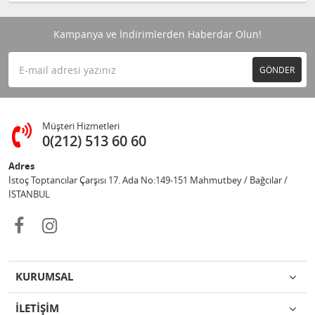
Kampanya ve İndirimlerden Haberdar Olun!
GÖNDER
Müşteri Hizmetleri
0(212) 513 60 60
Adres
İstoç Toptancılar Çarşısı 17. Ada No:149-151 Mahmutbey / Bağcılar /
İSTANBUL
KURUMSAL
İLETİŞİM