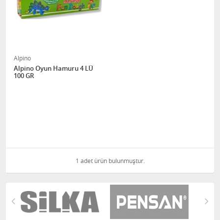
Alpino
Alpino Oyun Hamuru 4 LÜ
100 GR
1 adet ürün bulunmuştur.