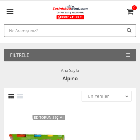
0
FILTRELE
Ana Sayfa
Alpino
EDITÖRÜN SEÇIMI