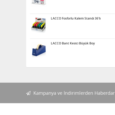
LACCO Fosforlu Kalem Standı 36'lı
LACCO Bant Kesici Büyük Boy
Kampanya ve İndirimlerden Haberdar