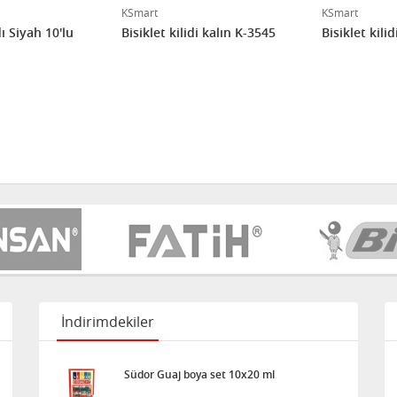
KSmart
KSmart
ı Siyah 10'lu
Bisiklet kilidi kalın K-3545
Bisiklet kili
İndirimdekiler
Südor Guaj boya set 10x20 ml