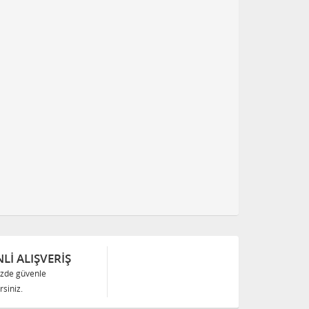
Lİ ALIŞVERİŞ
izde güvenle
siniz.