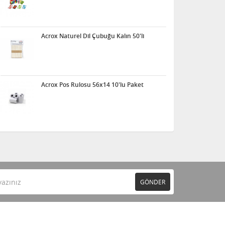
Acrox Naturel Dil Çubuğu Kalın 50'li
Acrox Pos Rulosu 56x14 10'lu Paket
GÖNDER