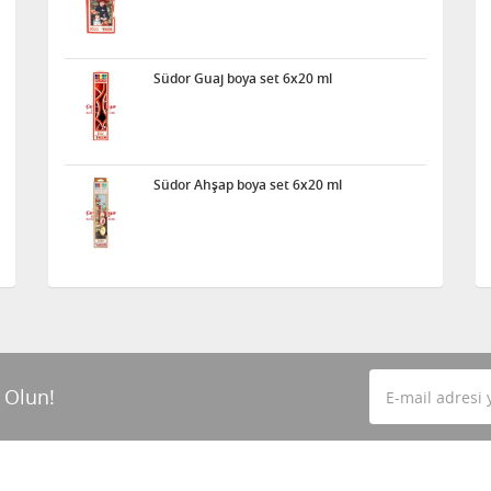
Südor Guaj boya set 6x20 ml
Südor Ahşap boya set 6x20 ml
 Olun!