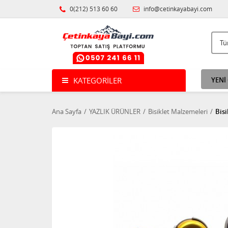
0(212) 513 60 60
info@cetinkayabayi.com
KATEGORILER
YENİ
Ana Sayfa
YAZLIK ÜRÜNLER
Bisiklet Malzemeleri
Bisi