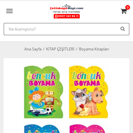
0
Ana Sayfa
KİTAP ÇEŞİTLERİ
Boyama Kitapları