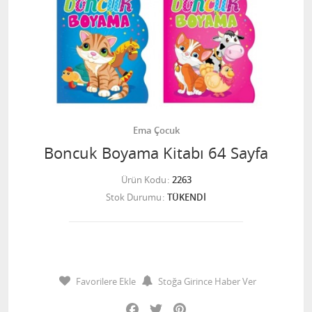
Ema Çocuk
Boncuk Boyama Kitabı 64 Sayfa
Ürün Kodu
2263
Stok Durumu
TÜKENDİ
Favorilere Ekle
Stoğa Girince Haber Ver
Facebook
Twitter
Pinterest