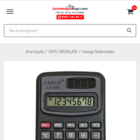
0
Ana Sayfa
OFİS ÜRÜNLERİ
Hesap Makineleri