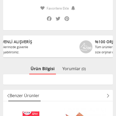
Favorilere Ekle
Facebook
Twitter
Pinterest
%100 ORJINAL ÜRÜNLER
Tüm ürünlerimiz ilgili üreticiden
size orijinal olarak satılır.
Ürün Bilgisi
Yorumlar
(0)
Benzer Ürünler