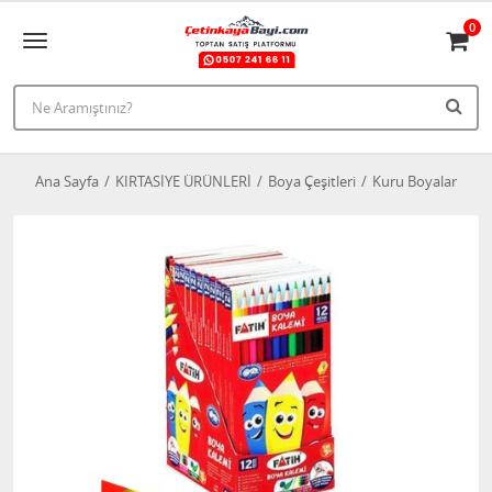
0
Ana Sayfa
KIRTASİYE ÜRÜNLERİ
Boya Çeşitleri
Kuru Boyalar