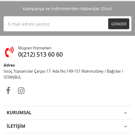
Kampanya ve İndirimlerden Haberdar Olun!
GÖNDER
Müşteri Hizmetleri
0(212) 513 60 60
Adres
İstoç Toptancılar Çarşısı 17. Ada No:149-151 Mahmutbey / Bağcılar /
İSTANBUL
KURUMSAL
İLETİŞİM