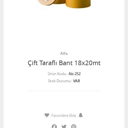
Alfa
Çift Taraflı Bant 18x20mt
Ürün Kodu
Ab-252
Stok Durumu
VAR
Favorilere Ekle
Facebook
Twitter
Pinterest