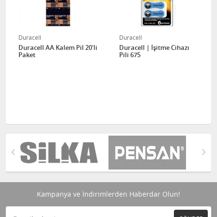
Duracell
Duracell
Duracell AA Kalem Pil 20'li
Duracell | İşitme Cihazı
Paket
Pili 675
Kampanya ve İndirimlerden Haberdar Olun!