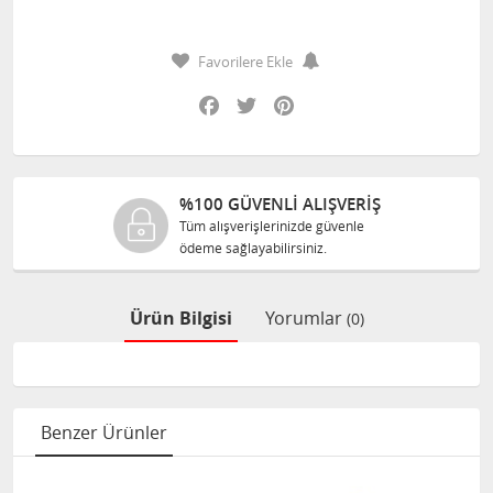
Favorilere Ekle
Facebook
Twitter
Pinterest
%100 GÜVENLİ ALIŞVERİŞ
Tüm alışverişlerinizde güvenle
ödeme sağlayabilirsiniz.
Ürün Bilgisi
Yorumlar
(0)
Benzer Ürünler