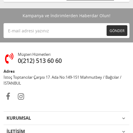
Kampanya ve İndirimlerden Haberdar Olun!
GÖNDER
Müşteri Hizmetleri
0(212) 513 60 60
Adres
İstoç Toptancılar Çarşısı 17. Ada No:149-151 Mahmutbey / Bağcılar /
İSTANBUL
KURUMSAL
İLETİŞİM