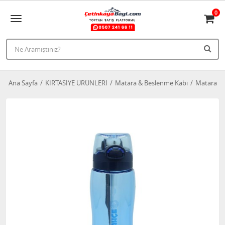
0
Ana Sayfa
KIRTASİYE ÜRÜNLERİ
Matara & Beslenme Kabı
Matara