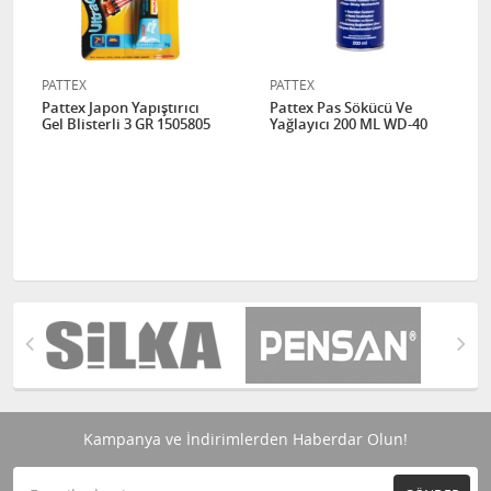
PATTEX
PATTEX
Pattex Japon Yapıştırıcı
Pattex Pas Sökücü Ve
Gel Blisterli 3 GR 1505805
Yağlayıcı 200 ML WD-40
Kampanya ve İndirimlerden Haberdar Olun!