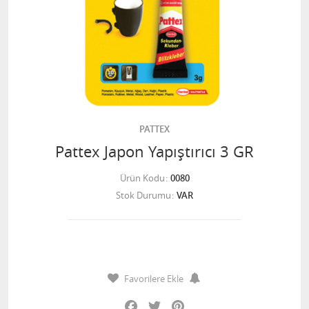
PATTEX
Pattex Japon Yapıştırıcı 3 GR
Ürün Kodu
0080
Stok Durumu
VAR
Favorilere Ekle
Facebook
Twitter
Pinterest