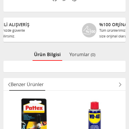
%100 ORJINAL ÜRÜNLER
Tüm ürünlerimiz ilgili üreticiden
size orijinal olarak satılır.
Ürün Bilgisi
Yorumlar
(0)
Benzer Ürünler