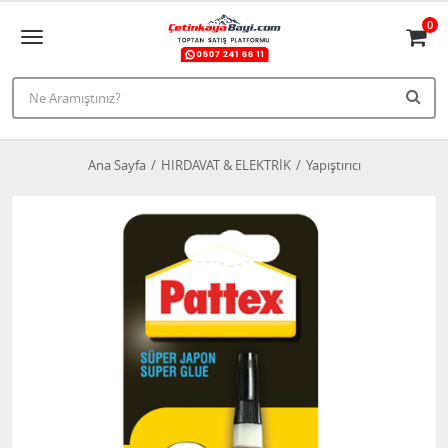
0
Ana Sayfa
HIRDAVAT & ELEKTRİK
Yapıştırıcı