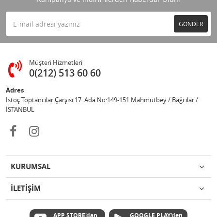
GÖNDER
Müşteri Hizmetleri
0(212) 513 60 60
Adres
İstoç Toptancılar Çarşısı 17. Ada No:149-151 Mahmutbey / Bağcılar /
İSTANBUL
KURUMSAL
İLETİŞİM
APP STORE'dan
GOOGLE PLAY'den