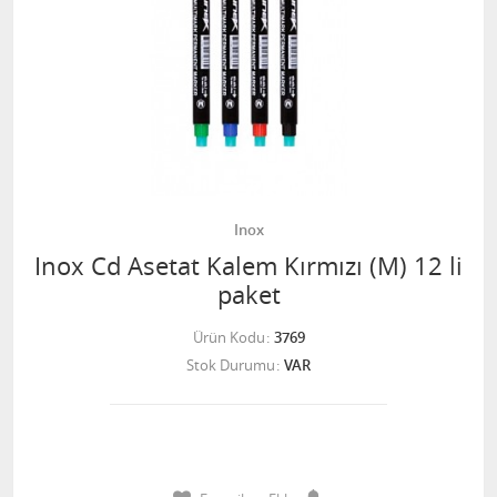
Inox
Inox Cd Asetat Kalem Kırmızı (M) 12 li
paket
Ürün Kodu
3769
Stok Durumu
VAR