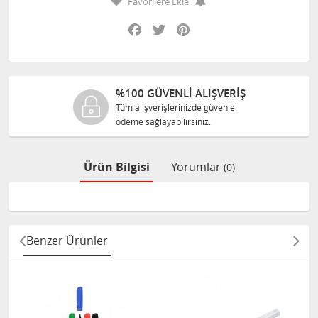
Favorilere Ekle
Facebook
Twitter
Pinterest
%100 GÜVENLİ ALIŞVERİŞ
Tüm alışverişlerinizde güvenle
ödeme sağlayabilirsiniz.
Ürün Bilgisi
Yorumlar
(0)
Benzer Ürünler