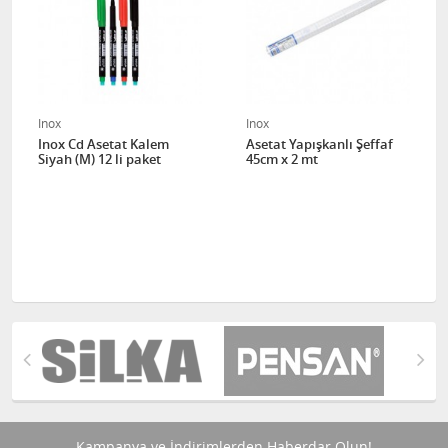
Inox
Inox
Inox Cd Asetat Kalem
Asetat Yapışkanlı Şeffaf
Siyah (M) 12 li paket
45cm x 2 mt
Kampanya ve İndirimlerden Haberdar Olun!