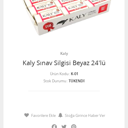
Kaly
Kaly Sınav Silgisi Beyaz 24'lü
Ürün Kodu
K-01
Stok Durumu
TÜKENDİ
Favorilere Ekle
Stoğa Girince Haber Ver
Facebook
Twitter
Pinterest