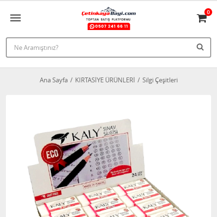
0
Ana Sayfa
KIRTASİYE ÜRÜNLERİ
Silgi Çeşitleri