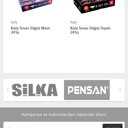
Kaly
Kaly
Kaly Sınav Silgisi Mavi
Kaly Sınav Silgisi Siyah
24'lü
24'lü
Kampanya ve İndirimlerden Haberdar Olun!