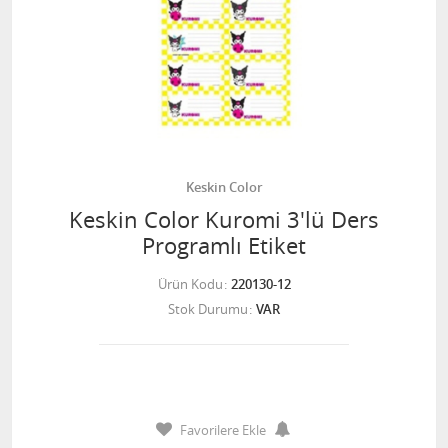
Keskin Color
Keskin Color Kuromi 3'lü Ders
Programlı Etiket
Ürün Kodu
220130-12
Stok Durumu
VAR
Favorilere Ekle