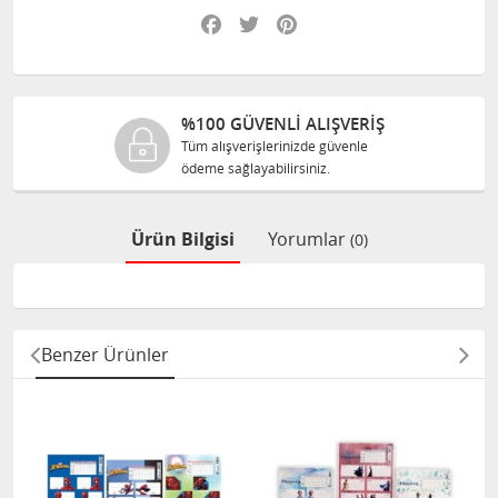
Facebook
Twitter
Pinterest
%100 GÜVENLİ ALIŞVERİŞ
Tüm alışverişlerinizde güvenle
ödeme sağlayabilirsiniz.
Ürün Bilgisi
Yorumlar
(0)
Benzer Ürünler