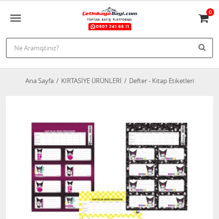
0
Ana Sayfa
KIRTASİYE ÜRÜNLERİ
Defter - Kitap Etiketleri