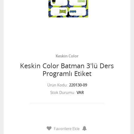
Keskin Color
Keskin Color Batman 3'lü Ders
Programlı Etiket
Ürün Kodu
220130-09
Stok Durumu
VAR
Favorilere Ekle