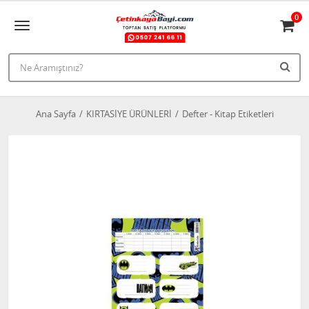
0
Ana Sayfa
KIRTASİYE ÜRÜNLERİ
Defter - Kitap Etiketleri