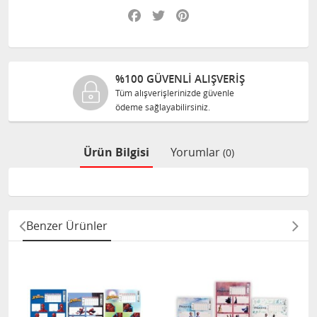
Facebook
Twitter
Pinterest
%100 GÜVENLİ ALIŞVERİŞ
Tüm alışverişlerinizde güvenle
ödeme sağlayabilirsiniz.
Ürün Bilgisi
Yorumlar
(0)
Benzer Ürünler