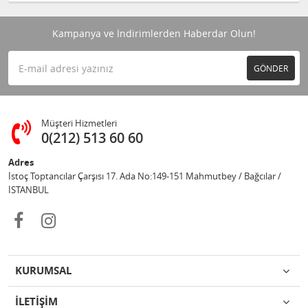
Kampanya ve İndirimlerden Haberdar Olun!
GÖNDER
Müşteri Hizmetleri
0(212) 513 60 60
Adres
İstoç Toptancılar Çarşısı 17. Ada No:149-151 Mahmutbey / Bağcılar /
İSTANBUL
KURUMSAL
İLETİŞİM