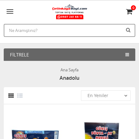
0
FILTRELE
Ana Sayfa
Anadolu