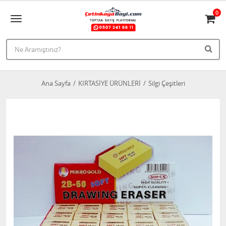
0
Ana Sayfa
KIRTASİYE ÜRÜNLERİ
Silgi Çeşitleri