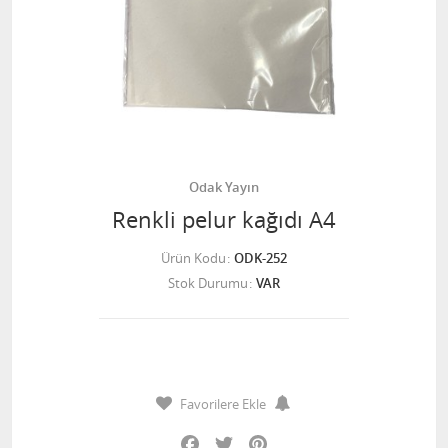
Odak Yayın
Renkli pelur kağıdı A4
Ürün Kodu
ODK-252
Stok Durumu
VAR
Favorilere Ekle
Facebook
Twitter
Pinterest