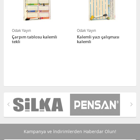
Odak Yayın
Odak Yayın
Çarpım tablosu kalemli
Kalemli yazı çalışması
tekli
kalemli
Kampanya ve İndirimlerden Haberdar Olun!