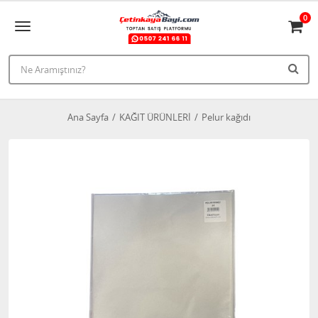
0
Ana Sayfa
KAĞIT ÜRÜNLERİ
Pelur kağıdı