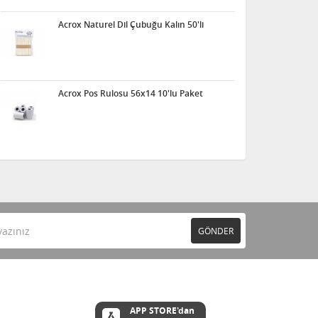
Acrox Naturel Dil Çubuğu Kalın 50'li
Acrox Pos Rulosu 56x14 10'lu Paket
GÖNDER
APP STORE'dan