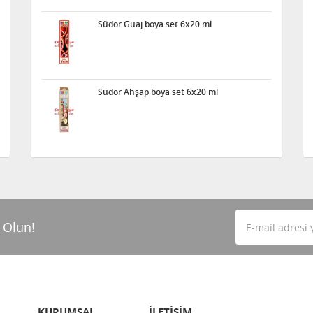
Südor Guaj boya set 6x20 ml
Südor Ahşap boya set 6x20 ml
 Olun!
KURUMSAL
İLETİŞİM