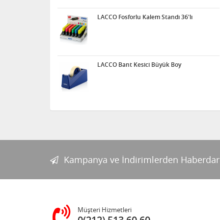
LACCO Fosforlu Kalem Standı 36'lı
LACCO Bant Kesici Büyük Boy
Kampanya ve İndirimlerden Haberdar
Müşteri Hizmetleri