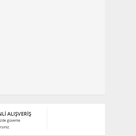
Lİ ALIŞVERİŞ
izde güvenle
siniz.