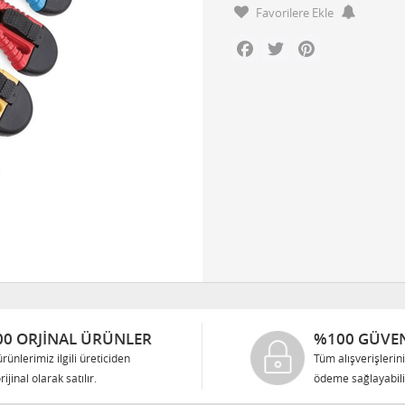
Favorilere Ekle
Facebook
Twitter
Pinterest
0 ORJINAL ÜRÜNLER
%100 GÜVEN
rünlerimiz ilgili üreticiden
Tüm alışverişlerin
rijinal olarak satılır.
ödeme sağlayabilir