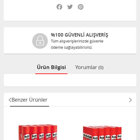
Facebook
Twitter
Pinterest
%100 GÜVENLİ ALIŞVERİŞ
Tüm alışverişlerinizde güvenle
ödeme sağlayabilirsiniz.
Ürün Bilgisi
Yorumlar
(0)
Benzer Ürünler