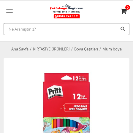
0
Ana Sayfa
KIRTASİYE ÜRÜNLERİ
Boya Çeşitleri
Mum boya