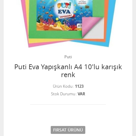
Puti
Puti Eva Yapışkanlı A4 10'lu karışık
renk
Ürün Kodu
1123
Stok Durumu
VAR
FIRSAT ÜRÜNÜ