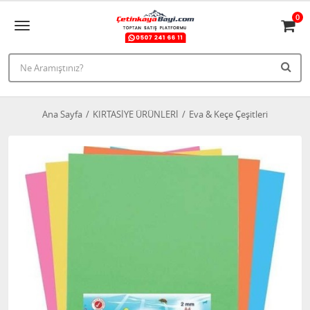
0
Ana Sayfa
KIRTASİYE ÜRÜNLERİ
Eva & Keçe Çeşitleri