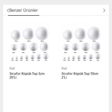
Benzer Ürünler
Puti
Puti
Strafor Köpük Top 3cm
Strafor Köpük Top 10cm
20'Li
2'Li