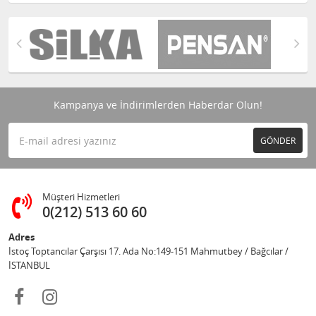
Kampanya ve İndirimlerden Haberdar Olun!
GÖNDER
Müşteri Hizmetleri
0(212) 513 60 60
Adres
İstoç Toptancılar Çarşısı 17. Ada No:149-151 Mahmutbey / Bağcılar /
İSTANBUL