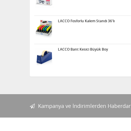
LACCO Fosforlu Kalem Standı 36'lı
LACCO Bant Kesici Büyük Boy
Kampanya ve İndirimlerden Haberdar