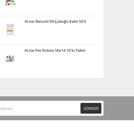
Acrox Naturel Dil Çubuğu Kalın 50'li
Acrox Pos Rulosu 56x14 10'lu Paket
GÖNDER