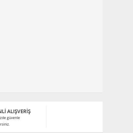
Lİ ALIŞVERİŞ
izde güvenle
siniz.