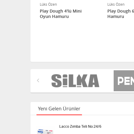
Lüks Özen
Lüks Özen
Play Dough 4'lü Mini
Play Dough 6'lı Oyun
Oyun Hamuru
Hamuru
Yeni Gelen Ürünler
Lacco Zımba Teli No:24/6