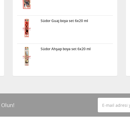
Südor Guaj boya set 6x20 ml
Südor Ahşap boya set 6x20 ml
 Olun!