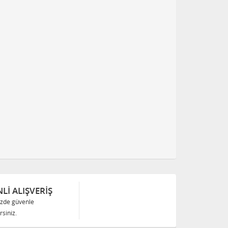
Lİ ALIŞVERİŞ
izde güvenle
siniz.