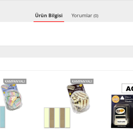
Ürün Bilgisi
Yorumlar
(0)
KAMPANYALI
KAMPANYALI