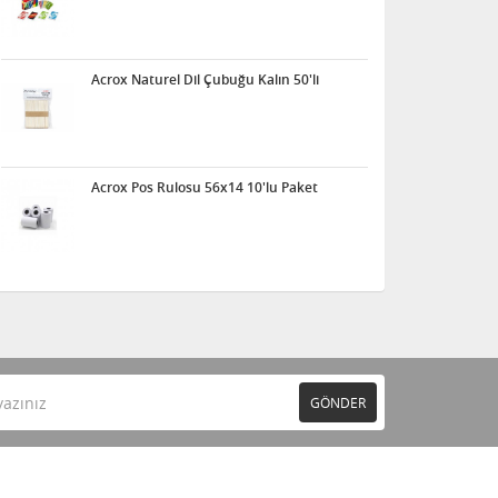
Acrox Naturel Dil Çubuğu Kalın 50'li
Acrox Pos Rulosu 56x14 10'lu Paket
GÖNDER