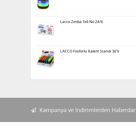
Lacco Zımba Teli No:24/6
LACCO Fosforlu Kalem Standı 36'lı
Kampanya ve İndirimlerden Haberdar