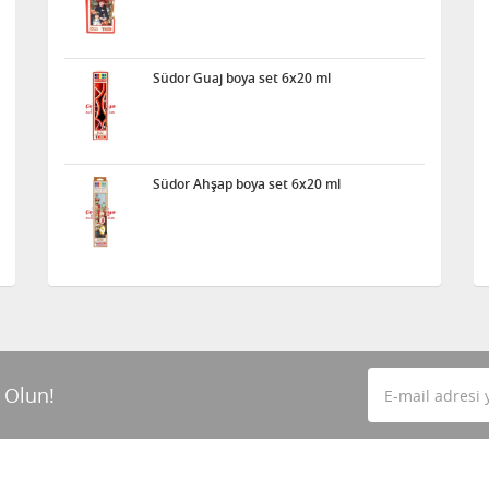
Südor Guaj boya set 6x20 ml
Südor Ahşap boya set 6x20 ml
 Olun!