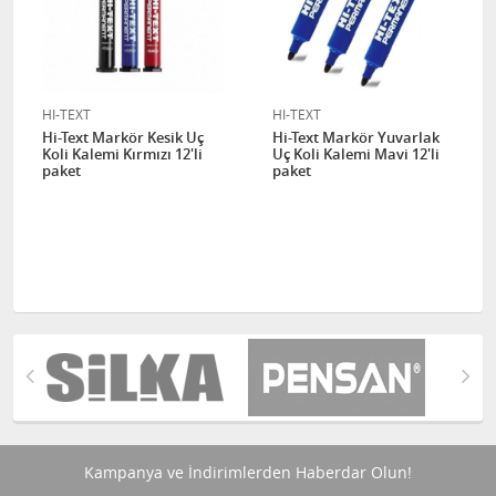
HI-TEXT
HI-TEXT
Hi-Text Markör Kesik Uç
Hi-Text Markör Yuvarlak
Koli Kalemi Kırmızı 12'li
Uç Koli Kalemi Mavi 12'li
paket
paket
Kampanya ve İndirimlerden Haberdar Olun!