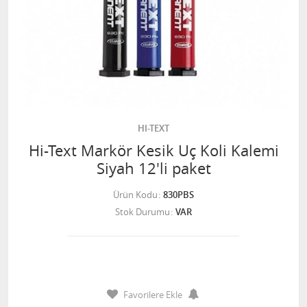
HI-TEXT
Hi-Text Markör Kesik Uç Koli Kalemi
Siyah 12'li paket
Ürün Kodu
830PBS
Stok Durumu
VAR
Favorilere Ekle