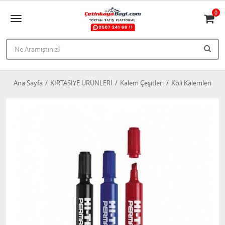
0
Ana Sayfa
KIRTASİYE ÜRÜNLERİ
Kalem Çeşitleri
Koli Kalemleri