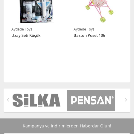
Aydede Toys
Aydede Toys
Uzay Seti Küçük
Baston Puset 106
Kampanya ve İndirimlerden Haberdar Olun!