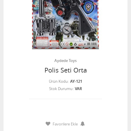
Aydede Toys
Polis Seti Orta
Ürün Kodu
AY-121
Stok Durumu
VAR
Favorilere Ekle