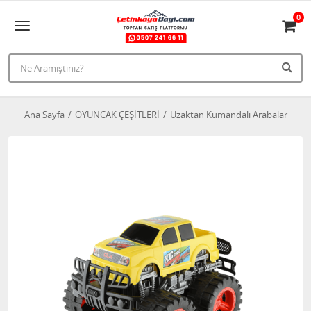
0
Ana Sayfa
OYUNCAK ÇEŞİTLERİ
Uzaktan Kumandalı Arabalar