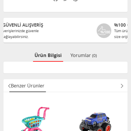
%100 ORJINAL ÜRÜNLER
Tüm ürünlerimiz ilgili üreticiden
size orijinal olarak satılır.
Ürün Bilgisi
Yorumlar
(0)
Benzer Ürünler