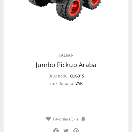
ÇALKAN
Jumbo Pickup Araba
Ürün Kodu
ÇLK-315
Stok Durumu
VAR
Favorilere Ekle
Facebook
Twitter
Pinterest