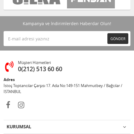
Kampanya ve İndirimlerden Haberdar Olun!
GÖNDER
Müşteri Hizmetleri
0(212) 513 60 60
Adres
İstoç Toptancılar Çarşısı 17. Ada No:149-151 Mahmutbey / Bağcılar /
İSTANBUL
KURUMSAL