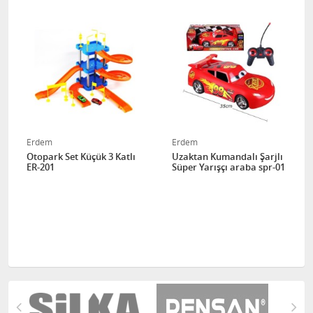
Erdem
Erdem
Otopark Set Küçük 3 Katlı
Uzaktan Kumandalı Şarjlı
ER-201
Süper Yarışçı araba spr-01