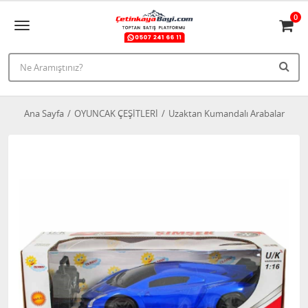
0
Ana Sayfa
OYUNCAK ÇEŞİTLERİ
Uzaktan Kumandalı Arabalar