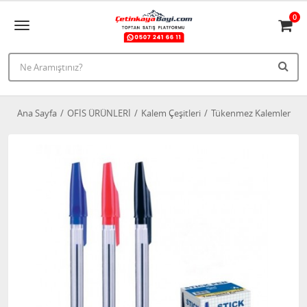
0
Ana Sayfa
OFİS ÜRÜNLERİ
Kalem Çeşitleri
Tükenmez Kalemler