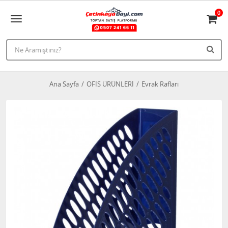
0
Ana Sayfa
OFİS ÜRÜNLERİ
Evrak Rafları