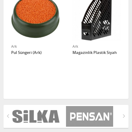
Ark
Ark
Pul Süngeri (Ark)
Magazinlik Plastik Siyah