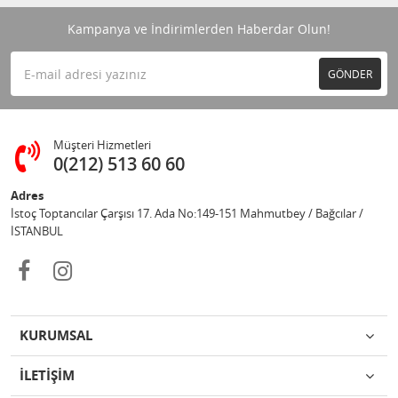
Kampanya ve İndirimlerden Haberdar Olun!
GÖNDER
Müşteri Hizmetleri
0(212) 513 60 60
Adres
İstoç Toptancılar Çarşısı 17. Ada No:149-151 Mahmutbey / Bağcılar /
İSTANBUL
KURUMSAL
İLETİŞİM