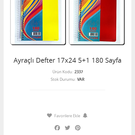
Ayraçlı Defter 17x24 5+1 180 Sayfa
Ürün Kodu
2337
Stok Durumu
VAR
Favorilere Ekle
Facebook
Twitter
Pinterest