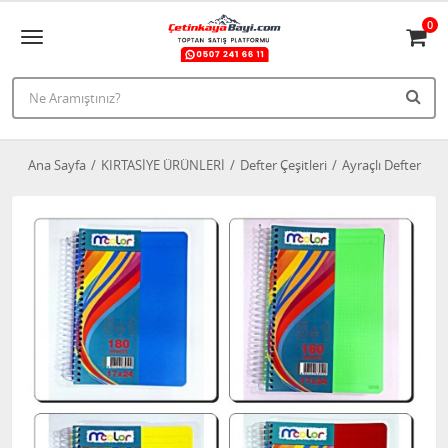
0
Ana Sayfa
KIRTASİYE ÜRÜNLERİ
Defter Çeşitleri
Ayraçlı Defter