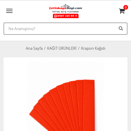
0
Ana Sayfa
KAĞIT ÜRÜNLERİ
Krapon Kağıdı