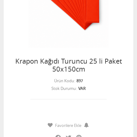
Krapon Kağıdı Turuncu 25 li Paket
50x150cm
Ürün Kodu
897
Stok Durumu
VAR
Favorilere Ekle
Facebook
Twitter
Pinterest