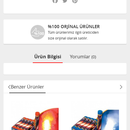
%100 ORJINAL ÜRÜNLER
Tüm ürünlerimiz ilgili üreticiden
size orijinal olarak satılır.
Ürün Bilgisi
Yorumlar
(0)
Benzer Ürünler