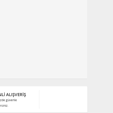
Lİ ALIŞVERİŞ
izde güvenle
siniz.