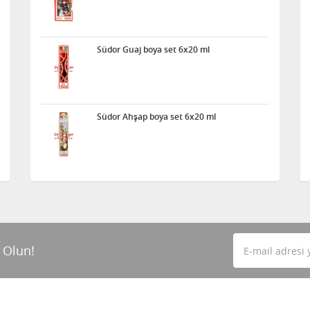
Südor Guaj boya set 6x20 ml
Südor Ahşap boya set 6x20 ml
 Olun!