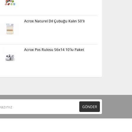
Acrox Naturel Dil Çubuğu Kalın 50'li
Acrox Pos Rulosu 56x14 10'lu Paket
GÖNDER