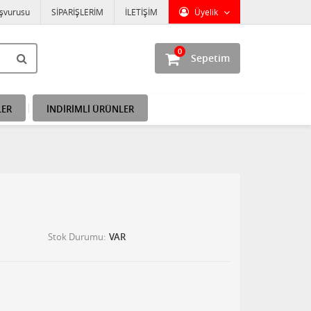
aşvurusu
SİPARİŞLERİM
İLETİŞİM
Üyelik
0
Sepetim
LER
İNDİRİMLİ ÜRÜNLER
Stok Durumu
VAR