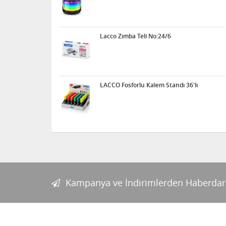
Lacco Zımba Teli No:24/6
LACCO Fosforlu Kalem Standı 36'lı
Kampanya ve İndirimlerden Haberdar