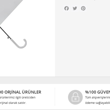
Facebook
Twitter
Pinterest
0 ORJINAL ÜRÜNLER
%100 GÜVEN
rünlerimiz ilgili üreticiden
Tüm alışverişlerin
rijinal olarak satılır.
ödeme sağlayabilir