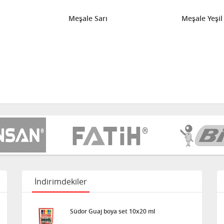
Meşale Sarı
Meşale Yeşil
İndirimdekiler
Südor Guaj boya set 10x20 ml